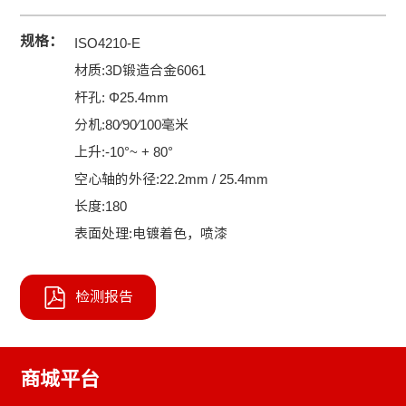
规格：
ISO4210-E
材质:3D锻造合金6061
杆孔: Φ25.4mm
分机:80∕90∕100毫米
上升:-10°~ + 80°
空心轴的外径:22.2mm / 25.4mm
长度:180
表面处理:电镀着色，喷漆
检测报告
商城平台