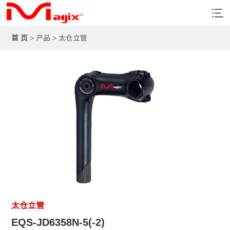
首 页
>
产品
>
太仓立管
太仓立管
EQS-JD6358N-5(-2)