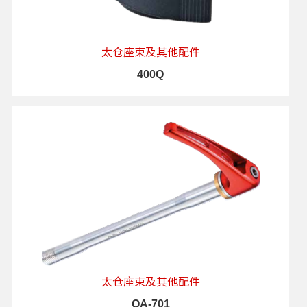
太仓座束及其他配件
400Q
查看详情
太仓座束及其他配件
QA-701