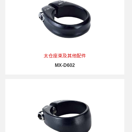
太仓座束及其他配件
MX-D602