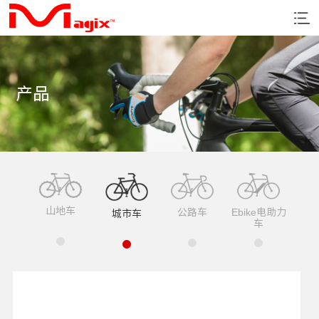
产品
山地车
公路车
Ebike电助力
城市车
车