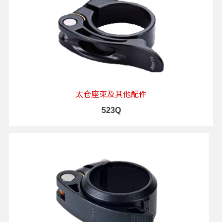
太仓座束及其他配件
523Q
查看详情