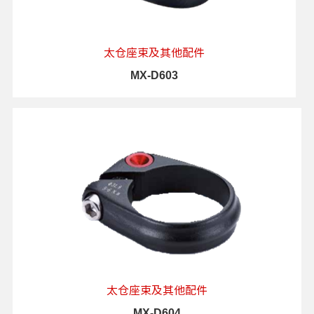
太仓座束及其他配件
MX-D603
查看详情
太仓座束及其他配件
MX-D604