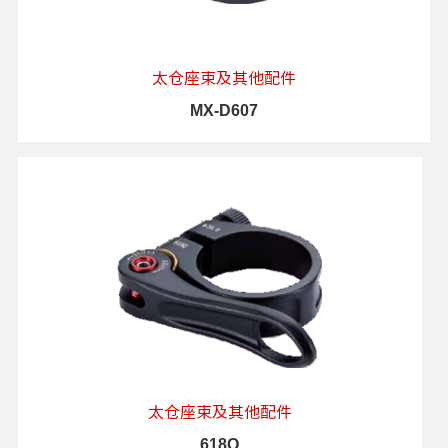
太仓座束及其他配件
MX-D607
查看详情
太仓座束及其他配件
618Q